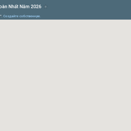
 Toàn Nhất Năm 2026
".
Создайте собственную.